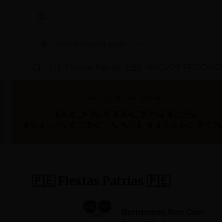
Abrir menu de navegación
¿Dónde quieres pedir?
🇵🇪 Fiestas Patrias 🇵🇪
NUEVOS PRODUC
🇵🇪 Fiestas Patrias 🇵🇪
Bombones Ron Gran