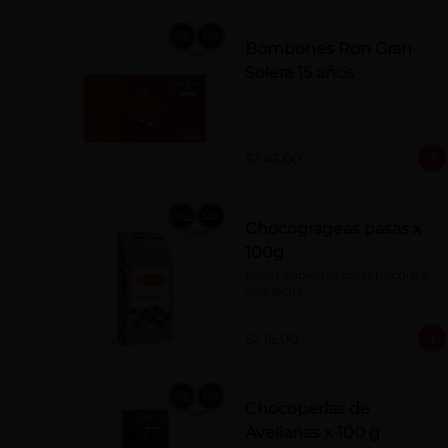
Bombones Ron Gran
Solera 15 años
S/ 43.00
Chocogrageas pasas x
100g
Pasas cubiertas con chocolate 
con leche.
S/ 16.00
Chocoperlas de
Avellanas x 100 g