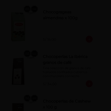
Chocogrageas
almendras x 100g
S/ 16.00
Chocoperlas La Ibérica
granos de café
Fina selección de granos de café 
tostados confitados cubiertos 
con chocolate con leche.
S/ 34.00
Chocoperlas de Cashew
x 100 g