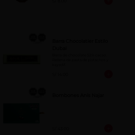
S/ 8.00
Barra Chocolatier Estilo
Dubai
Barra de chocolate 52% cacao. 
Rellena de pasta de pistachos y 
kayadif.
S/ 14.00
Bombones Anís Najar
S/ 43.00