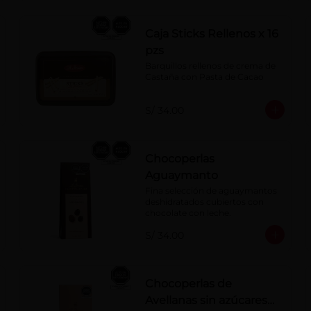
Caja Sticks Rellenos x 16
pzs
Barquillos rellenos de crema de 
Castaña con Pasta de Cacao
S/ 34.00
Chocoperlas
Aguaymanto
Fina selección de aguaymantos 
deshidratados cubiertos con 
chocolate con leche.
S/ 34.00
Chocoperlas de
Avellanas sin azúcares