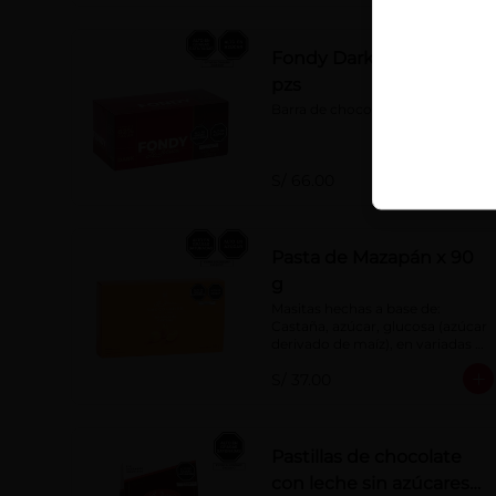
Fondy Dark x 50 g x 10
pzs
Barra de chocolate 62% cacao
S/ 66.00
Pasta de Mazapán x 90
g
Masitas hechas a base de: 
Castaña, azúcar, glucosa (azúcar 
derivado de maíz), en variadas 
formas.
S/ 37.00
Pastillas de chocolate
con leche sin azúcares