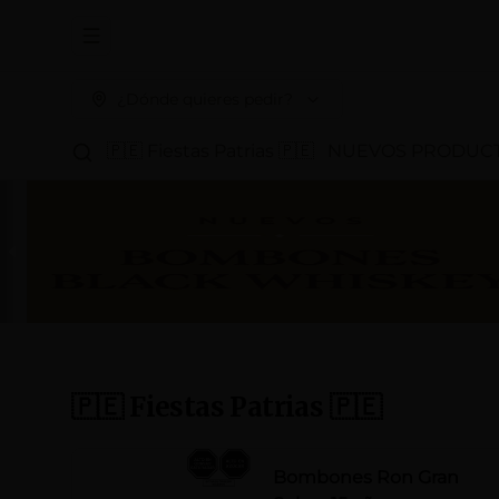
Abrir menu de navegación
¿Dónde quieres pedir?
🇵🇪 Fiestas Patrias 🇵🇪
NUEVOS PRODUC
🇵🇪 Fiestas Patrias 🇵🇪
Bombones Ron Gran