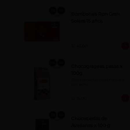
Bombones Ron Gran
Solera 15 años
S/ 43.00
Chocogrageas pasas x
100g
Pasas cubiertas con chocolate 
con leche.
S/ 16.00
Chocoperlas de
Avellanas x 100 g