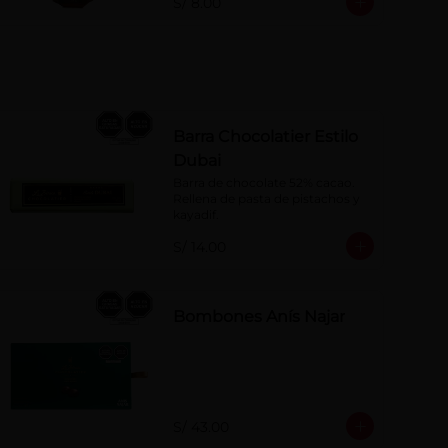
S/ 8.00
Barra Chocolatier Estilo
Dubai
Barra de chocolate 52% cacao. 
Rellena de pasta de pistachos y 
kayadif.
S/ 14.00
Bombones Anís Najar
S/ 43.00