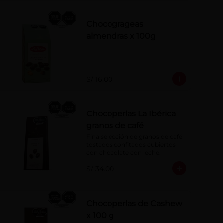
Chocogrageas
almendras x 100g
S/ 16.00
Chocoperlas La Ibérica
granos de café
Fina selección de granos de café 
tostados confitados cubiertos 
con chocolate con leche.
S/ 34.00
Chocoperlas de Cashew
x 100 g