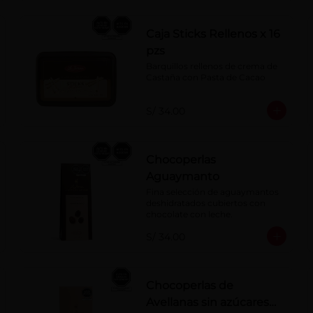
Caja Sticks Rellenos x 16
pzs
Barquillos rellenos de crema de 
Castaña con Pasta de Cacao
S/ 34.00
Chocoperlas
Aguaymanto
Fina selección de aguaymantos 
deshidratados cubiertos con 
chocolate con leche.
S/ 34.00
Chocoperlas de
Avellanas sin azúcares