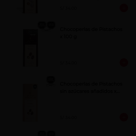
polvo. Elaborados artesanalmente.
S/ 34.00
Chocoperlas de Pistachos
x 100 g
S/ 34.00
Chocoperlas de Pistachos
sin azúcares añadidos x
100 g
S/ 34.00