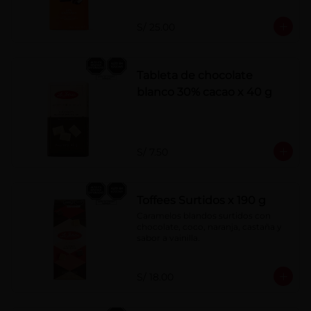
S/ 25.00
Tableta de chocolate
blanco 30% cacao x 40 g
S/ 7.50
Toffees Surtidos x 190 g
Caramelos blandos surtidos con 
chocolate, coco, naranja, castaña y 
sabor a vainilla.
S/ 18.00