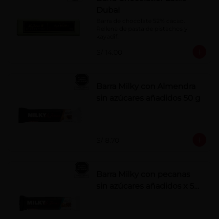
Dubai
Barra de chocolate 52% cacao. 
Rellena de pasta de pistachos y 
kayadif.
S/ 14.00
Barra Milky con Almendra
sin azúcares añadidos 50 g
S/ 8.70
Barra Milky con pecanas
sin azúcares añadidos x 50
g