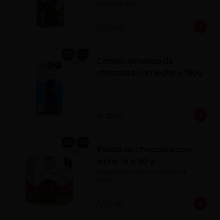
Figura Hueca.
S/ 24.00
Conejo amoroso de
chocolate con leche x 180g
S/ 32.00
Pelota de chocolate con
leche 1n x 90 g
Figura hueca de chocolate con 
leche.
S/ 21.00