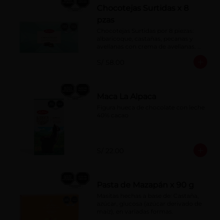
Chocotejas Surtidas x 8
pzas
Chocotejas Surtidas por 8 piezas: 
albaricoque, castañas, pecanas y 
avellanas con crema de avellanas. 
Rellenas con manjar de olla.
S/ 58.00
Maca La Alpaca
Figura hueca de chocolate con leche 
40% cacao
S/ 22.00
Pasta de Mazapán x 90 g
Masitas hechas a base de: Castaña, 
azúcar, glucosa (azúcar derivado de 
maíz), en variadas formas.