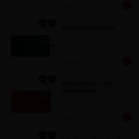
S/ 8.70
Bombones Anís Najar
S/ 43.00
Bombones Ron Gran
Solera 15 años
S/ 43.00