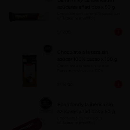
Barra milky La Ibérica sin
azúcares añadidos x 50 g
Chocolate con leche 40% cacao con 
edulcorante (maltitol).
S/ 7.00
Chocolate a la taza sin
azúcar 100% cacao x 100 g
Chocolate a la taza sin azúcar. 
Porcentaje de cacao: 100%
S/ 14.00
Barra fondy la ibérica sin
azúcares añadidos x 50 g
Chocolate 52% cacao con 
edulcorante (maltitol)