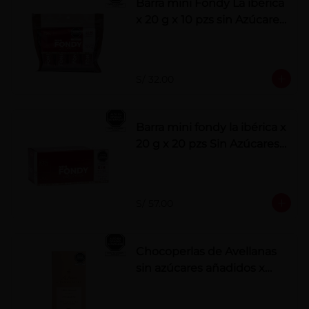
Barra mini Fondy La ibérica
x 20 g x 10 pzs sin Azúcares
Añadidos
S/ 32.00
Barra mini fondy la ibérica x
20 g x 20 pzs Sin Azúcares
Añadidos
S/ 57.00
Chocoperlas de Avellanas
sin azúcares añadidos x
100 g