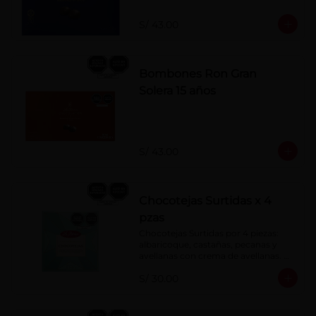
S/ 43.00
Bombones Ron Gran
Solera 15 años
S/ 43.00
Chocotejas Surtidas x 4
pzas
Chocotejas Surtidas por 4 piezas: 
albaricoque, castañas, pecanas y 
avellanas con crema de avellanas. 
Rellenas con manjar de olla.
S/ 30.00