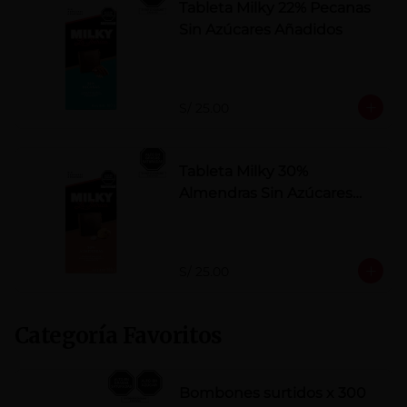
Tableta Milky 22% Pecanas
Sin Azúcares Añadidos
S/ 25.00
Tableta Milky 30%
Almendras Sin Azúcares
Añadidos
S/ 25.00
Categoría Favoritos
Bombones surtidos x 300