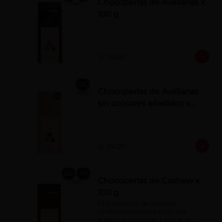
Chocoperlas de Avellanas x
100 g
S/ 34.00
Chocoperlas de Avellanas
sin azúcares añadidos x
100 g
S/ 34.00
Chocoperlas de Cashew x
100 g
Fina selección de cashews 
confitados bañados en el más 
auténtico chocolate y azúcar en 