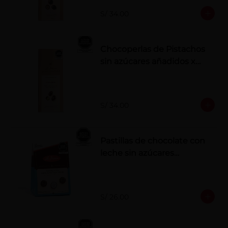
S/ 34.00
Chocoperlas de Pistachos
sin azúcares añadidos x
100 g
S/ 34.00
Pastillas de chocolate con
leche sin azúcares
añadidos
S/ 26.00