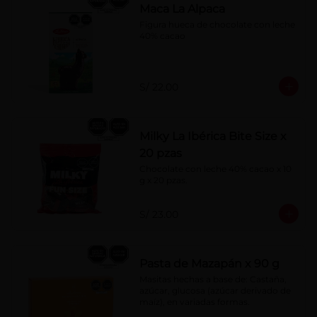
Maca La Alpaca
Figura hueca de chocolate con leche 
40% cacao
S/ 22.00
Milky La Ibérica Bite Size x
20 pzas
Chocolate con leche 40% cacao x 10 
g x 20 pzas.
S/ 23.00
Pasta de Mazapán x 90 g
Masitas hechas a base de: Castaña, 
azúcar, glucosa (azúcar derivado de 
maíz), en variadas formas.