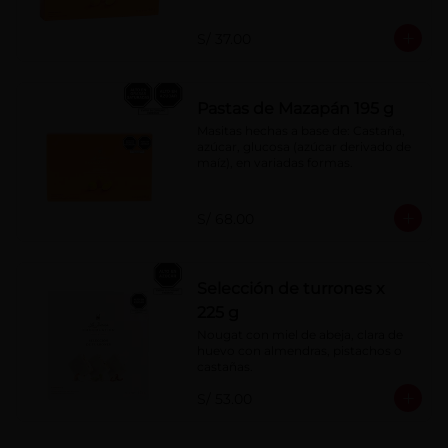
S/ 37.00
Pastas de Mazapán 195 g
Masitas hechas a base de: Castaña, 
azúcar, glucosa (azúcar derivado de 
maíz), en variadas formas.
S/ 68.00
Selección de turrones x
225 g
Nougat con miel de abeja, clara de 
huevo con almendras, pistachos o 
castañas.
S/ 53.00