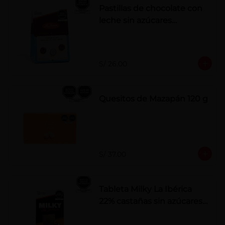
Pastillas de chocolate con
leche sin azúcares
añadidos
S/ 26.00
Quesitos de Mazapán 120 g
S/ 37.00
Tableta Milky La Ibérica
22% castañas sin azúcares
añadidos