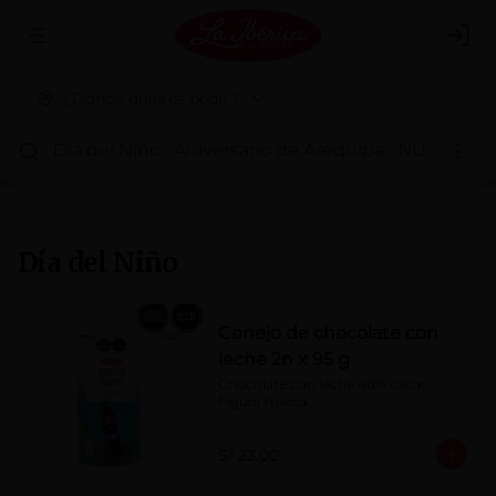
Abrir menu de navegación
Logi
¿Dónde quieres pedir?
Día del Niño
Aniversario de Arequipa
NUEVOS 
Día del Niño
Conejo de chocolate con
leche 2n x 95 g
Chocolate con leche 40% cacao. 
Figura Hueca.
S/ 23.00