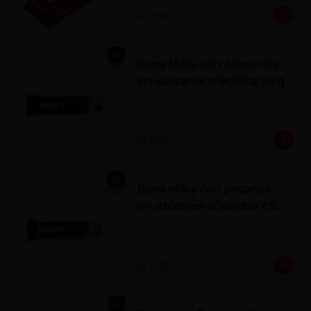
S/ 7.00
Barra Milky con Almendra
sin azúcares añadidos 50 g
S/ 8.70
Barra Milky con pecanas
sin azúcares añadidos x 50
g
S/ 8.70