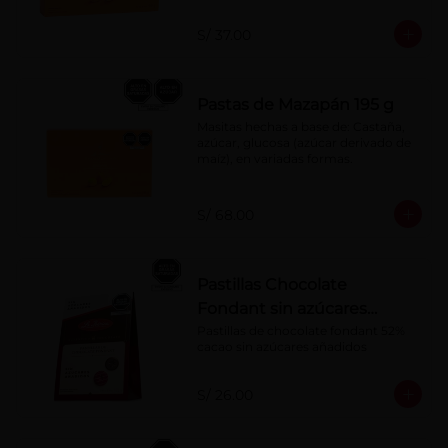
S/ 37.00
Pastas de Mazapán 195 g
Masitas hechas a base de: Castaña, 
azúcar, glucosa (azúcar derivado de 
maíz), en variadas formas.
S/ 68.00
Pastillas Chocolate
Fondant sin azúcares
añadidos 150 g
Pastillas de chocolate fondant 52% 
cacao sin azúcares añadidos
S/ 26.00