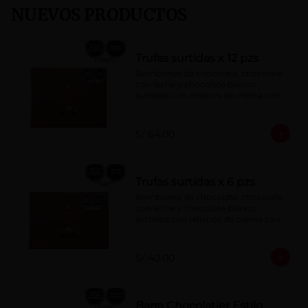
NUEVOS PRODUCTOS
Trufas surtidas x 12 pzs
Bombones de chocolate, chocolate 
con leche y chocolate blanco 
surtidos con rellenos de crema con 
pisco, brandy, ron, licor sabor a 
naranja, licor sabor a cereza y whisky 
con café.
S/ 64.00
Trufas surtidas x 6 pzs
Bombones de chocolate, chocolate 
con leche y chocolate blanco 
surtidos con rellenos de crema con 
pisco, brandy, ron, licor sabor a 
naranja, licor sabor a cereza y whisky 
con café.
S/ 40.00
Barra Chocolatier Estilo