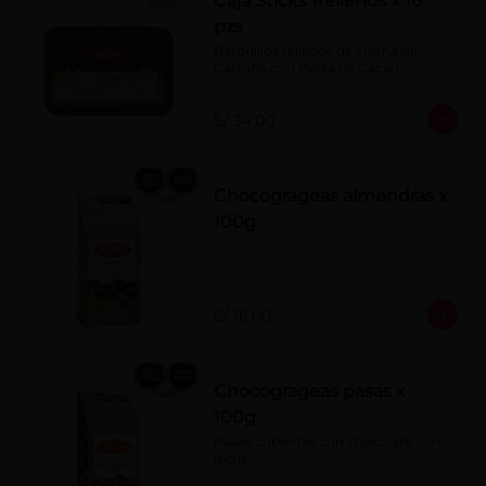
Caja Sticks Rellenos x 16
pzs
Barquillos rellenos de crema de 
Castaña con Pasta de Cacao
S/ 34.00
Chocogrageas almendras x
100g
S/ 16.00
Chocogrageas pasas x
100g
Pasas cubiertas con chocolate con 
leche.