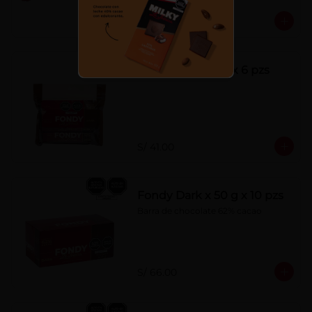
S/ 7.00
Fondy Dark 50 g x 6 pzs
S/ 41.00
Fondy Dark x 50 g x 10 pzs
Barra de chocolate 62% cacao
S/ 66.00