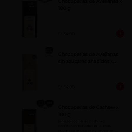
Chocoperlas de Avellanas x
100 g
S/ 34.00
Chocoperlas de Avellanas
sin azúcares añadidos x
100 g
S/ 34.00
Chocoperlas de Cashew x
100 g
Fina selección de cashews 
confitados bañados en el más 
auténtico chocolate y azúcar en 