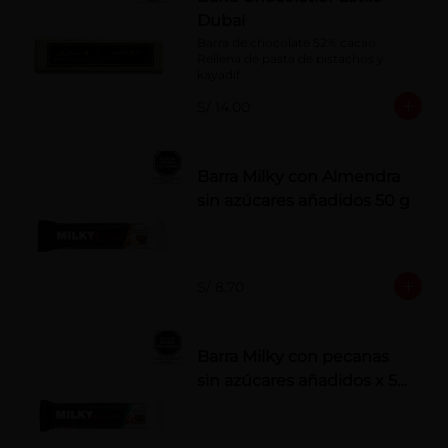
Dubai
Barra de chocolate 52% cacao. 
Rellena de pasta de pistachos y 
kayadif.
S/ 14.00
Barra Milky con Almendra
sin azúcares añadidos 50 g
S/ 8.70
Barra Milky con pecanas
sin azúcares añadidos x 50
g