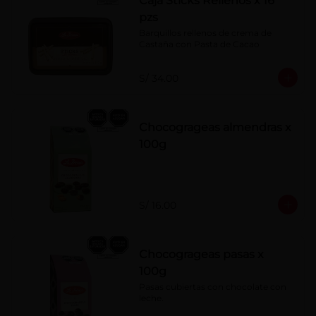
Caja Sticks Rellenos x 16
pzs
Barquillos rellenos de crema de 
Castaña con Pasta de Cacao
S/ 34.00
Chocogrageas almendras x
100g
S/ 16.00
Chocogrageas pasas x
100g
Pasas cubiertas con chocolate con 
leche.