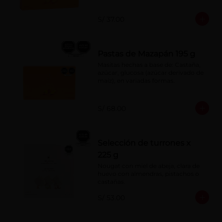
S/ 37.00
Pastas de Mazapán 195 g
Masitas hechas a base de: Castaña, 
azúcar, glucosa (azúcar derivado de 
maíz), en variadas formas.
S/ 68.00
Selección de turrones x
225 g
Nougat con miel de abeja, clara de 
huevo con almendras, pistachos o 
castañas.
S/ 53.00