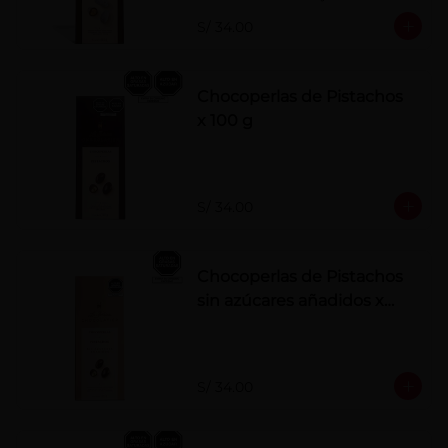
polvo. Elaborados artesanalmente.
S/ 34.00
Chocoperlas de Pistachos
x 100 g
S/ 34.00
Chocoperlas de Pistachos
sin azúcares añadidos x
100 g
S/ 34.00