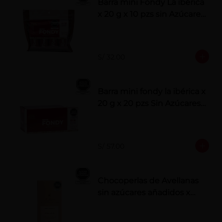
Barra mini Fondy La ibérica
x 20 g x 10 pzs sin Azúcares
Añadidos
S/ 32.00
Barra mini fondy la ibérica x
20 g x 20 pzs Sin Azúcares
Añadidos
S/ 57.00
Chocoperlas de Avellanas
sin azúcares añadidos x
100 g