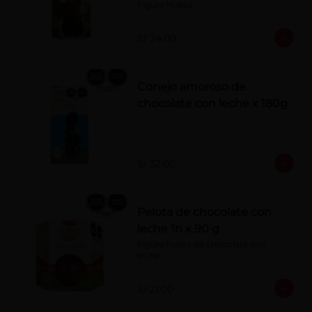
Figura Hueca.
S/ 24.00
Conejo amoroso de
chocolate con leche x 180g
S/ 32.00
Pelota de chocolate con
leche 1n x 90 g
Figura hueca de chocolate con 
leche.
S/ 21.00