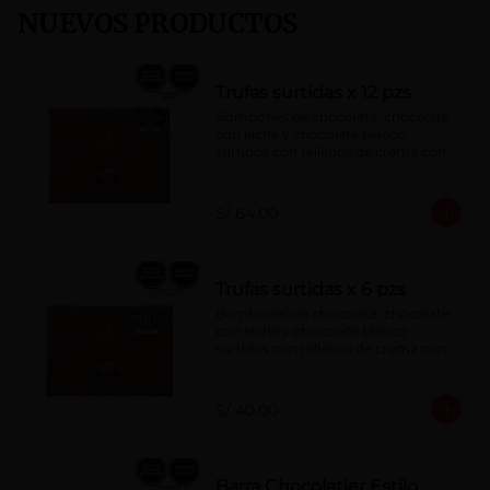
NUEVOS PRODUCTOS
Trufas surtidas x 12 pzs
Bombones de chocolate, chocolate 
con leche y chocolate blanco 
surtidos con rellenos de crema con 
pisco, brandy, ron, licor sabor a 
naranja, licor sabor a cereza y whisky 
con café.
S/ 64.00
Trufas surtidas x 6 pzs
Bombones de chocolate, chocolate 
con leche y chocolate blanco 
surtidos con rellenos de crema con 
pisco, brandy, ron, licor sabor a 
naranja, licor sabor a cereza y whisky 
con café.
S/ 40.00
Barra Chocolatier Estilo