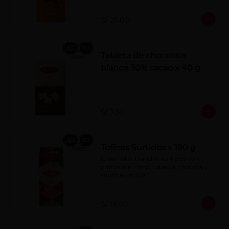
S/ 25.00
Tableta de chocolate
blanco 30% cacao x 40 g
S/ 7.50
Toffees Surtidos x 190 g
Caramelos blandos surtidos con 
chocolate, coco, naranja, castaña y 
sabor a vainilla.
S/ 18.00