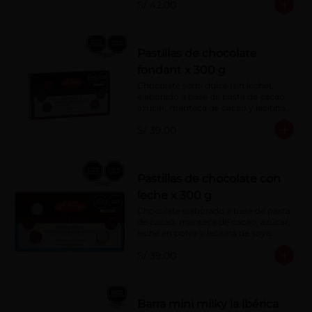
S/ 42.00
Pastillas de chocolate
fondant x 300 g
Chocolate semi dulce (sin leche), 
elaborado a base de pasta de cacao, 
azúcar, manteca de cacao y lecitina 
de soya. Porcentaje de Cacao: 52%
S/ 39.00
Pastillas de chocolate con
leche x 300 g
Chocolate elaborado a base de pasta 
de cacao, manteca de cacao, azúcar, 
leche en polvo y lecitina de soya. 
Porcentaje de cacao: 40%
S/ 39.00
Barra mini milky la ibérica