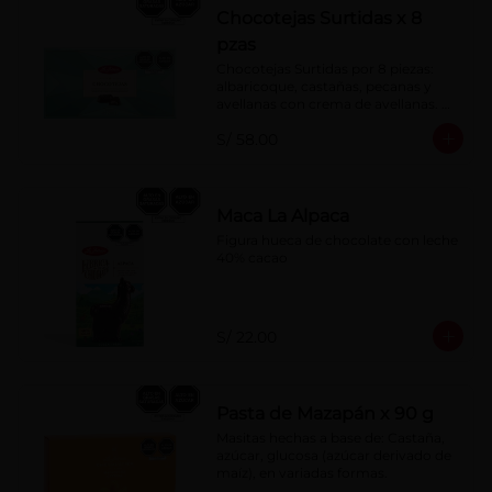
Chocotejas Surtidas x 8
pzas
Chocotejas Surtidas por 8 piezas: 
albaricoque, castañas, pecanas y 
avellanas con crema de avellanas. 
Rellenas con manjar de olla.
S/ 58.00
Maca La Alpaca
Figura hueca de chocolate con leche 
40% cacao
S/ 22.00
Pasta de Mazapán x 90 g
Masitas hechas a base de: Castaña, 
azúcar, glucosa (azúcar derivado de 
maíz), en variadas formas.