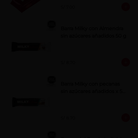
S/ 7.00
Barra Milky con Almendra
sin azúcares añadidos 50 g
S/ 8.70
Barra Milky con pecanas
sin azúcares añadidos x 50
g
S/ 8.70