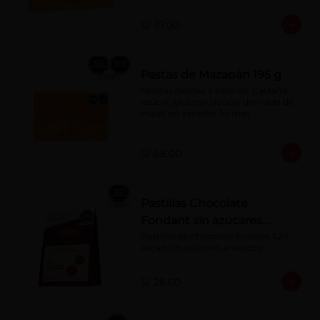
S/ 37.00
Pastas de Mazapán 195 g
Masitas hechas a base de: Castaña, 
azúcar, glucosa (azúcar derivado de 
maíz), en variadas formas.
S/ 68.00
Pastillas Chocolate
Fondant sin azúcares
añadidos 150 g
Pastillas de chocolate fondant 52% 
cacao sin azúcares añadidos
S/ 26.00