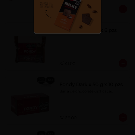
S/ 7.00
Fondy Dark 50 g x 6 pzs
S/ 41.00
Fondy Dark x 50 g x 10 pzs
Barra de chocolate 62% cacao
S/ 66.00