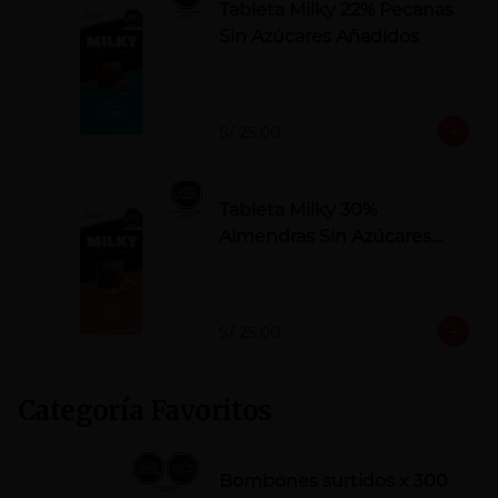
Tableta Milky 22% Pecanas
Sin Azúcares Añadidos
S/ 25.00
Tableta Milky 30%
Almendras Sin Azúcares
Añadidos
S/ 25.00
Categoría Favoritos
Bombones surtidos x 300