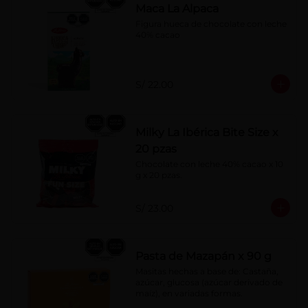
Maca La Alpaca
Figura hueca de chocolate con leche 
40% cacao
S/ 22.00
Milky La Ibérica Bite Size x
20 pzas
Chocolate con leche 40% cacao x 10 
g x 20 pzas.
S/ 23.00
Pasta de Mazapán x 90 g
Masitas hechas a base de: Castaña, 
azúcar, glucosa (azúcar derivado de 
maíz), en variadas formas.