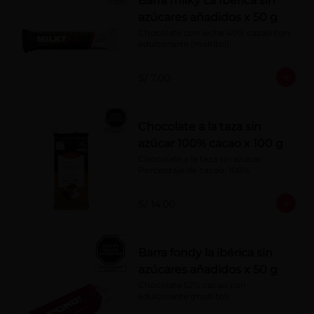
Barra milky La Ibérica sin
azúcares añadidos x 50 g
Chocolate con leche 40% cacao con 
edulcorante (maltitol).
S/ 7.00
Chocolate a la taza sin
azúcar 100% cacao x 100 g
Chocolate a la taza sin azúcar. 
Porcentaje de cacao: 100%
S/ 14.00
Barra fondy la ibérica sin
azúcares añadidos x 50 g
Chocolate 52% cacao con 
edulcorante (maltitol)