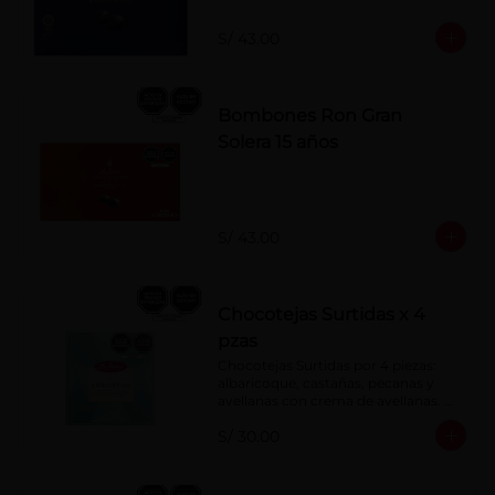
S/ 43.00
Bombones Ron Gran
Solera 15 años
S/ 43.00
Chocotejas Surtidas x 4
pzas
Chocotejas Surtidas por 4 piezas: 
albaricoque, castañas, pecanas y 
avellanas con crema de avellanas. 
Rellenas con manjar de olla.
S/ 30.00