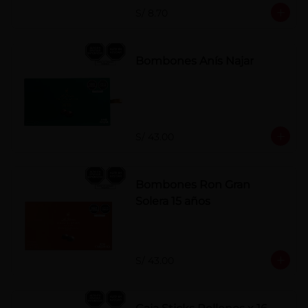
S/ 8.70
Bombones Anís Najar
S/ 43.00
Bombones Ron Gran
Solera 15 años
S/ 43.00