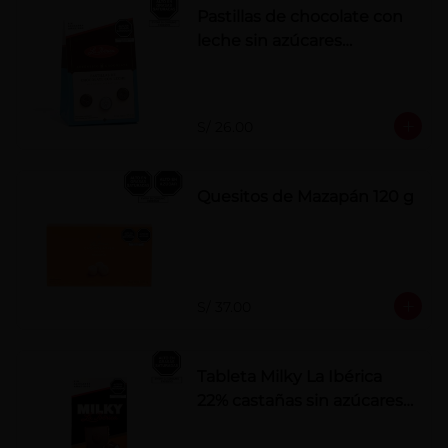
Pastillas de chocolate con
leche sin azúcares
añadidos
S/ 26.00
Quesitos de Mazapán 120 g
S/ 37.00
Tableta Milky La Ibérica
22% castañas sin azúcares
añadidos