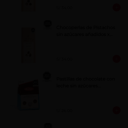
S/ 34.00
Chocoperlas de Pistachos
sin azúcares añadidos x
100 g
S/ 34.00
Pastillas de chocolate con
leche sin azúcares
añadidos
S/ 26.00