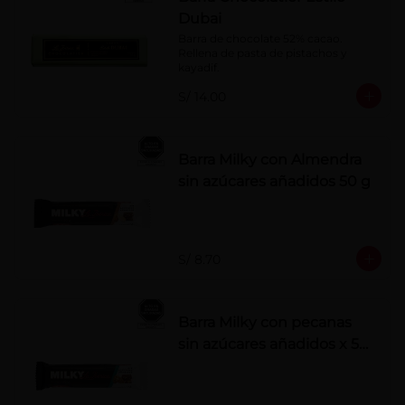
Dubai
Barra de chocolate 52% cacao. 
Rellena de pasta de pistachos y 
kayadif.
S/ 14.00
Barra Milky con Almendra
sin azúcares añadidos 50 g
S/ 8.70
Barra Milky con pecanas
sin azúcares añadidos x 50
g