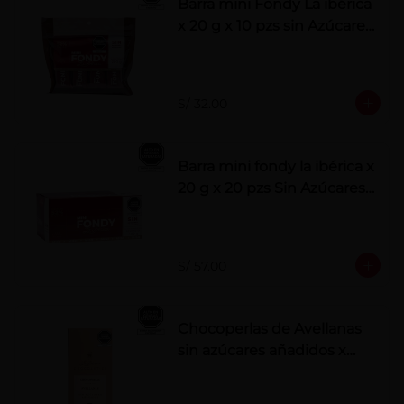
Barra mini Fondy La ibérica
x 20 g x 10 pzs sin Azúcares
Añadidos
S/ 32.00
Barra mini fondy la ibérica x
20 g x 20 pzs Sin Azúcares
Añadidos
S/ 57.00
Chocoperlas de Avellanas
sin azúcares añadidos x
100 g