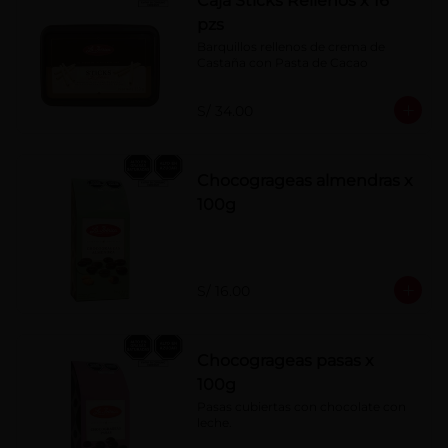
Caja Sticks Rellenos x 16
pzs
Barquillos rellenos de crema de 
Castaña con Pasta de Cacao
S/ 34.00
Chocogrageas almendras x
100g
S/ 16.00
Chocogrageas pasas x
100g
Pasas cubiertas con chocolate con 
leche.