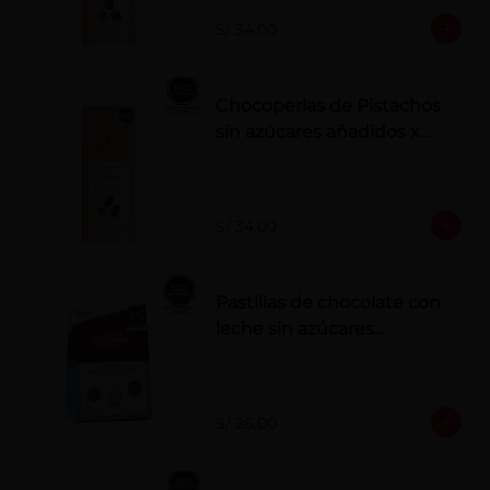
S/ 34.00
Chocoperlas de Pistachos
sin azúcares añadidos x
100 g
S/ 34.00
Pastillas de chocolate con
leche sin azúcares
añadidos
S/ 26.00