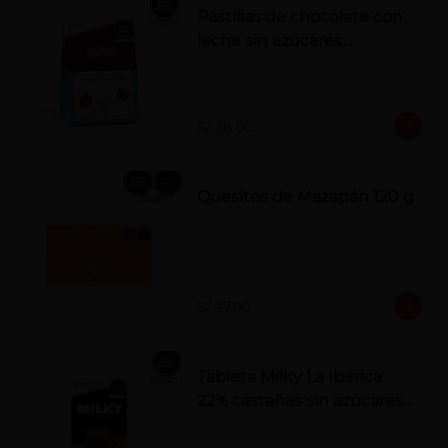
Pastillas de chocolate con
leche sin azúcares
añadidos
S/ 26.00
Quesitos de Mazapán 120 g
S/ 37.00
Tableta Milky La Ibérica
22% castañas sin azúcares
añadidos