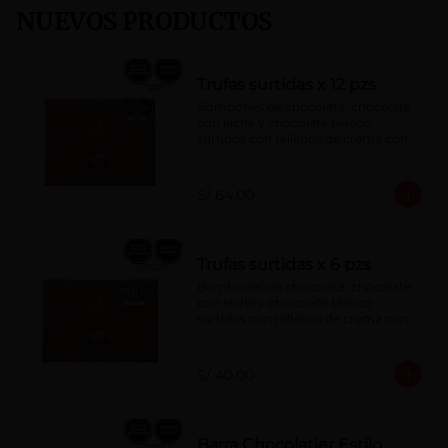
NUEVOS PRODUCTOS
Trufas surtidas x 12 pzs
Bombones de chocolate, chocolate 
con leche y chocolate blanco 
surtidos con rellenos de crema con 
pisco, brandy, ron, licor sabor a 
naranja, licor sabor a cereza y whisky 
con café.
S/ 64.00
Trufas surtidas x 6 pzs
Bombones de chocolate, chocolate 
con leche y chocolate blanco 
surtidos con rellenos de crema con 
pisco, brandy, ron, licor sabor a 
naranja, licor sabor a cereza y whisky 
con café.
S/ 40.00
Barra Chocolatier Estilo