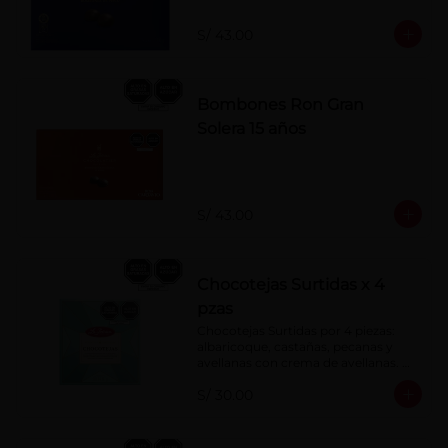
S/ 43.00
Bombones Ron Gran
Solera 15 años
S/ 43.00
Chocotejas Surtidas x 4
pzas
Chocotejas Surtidas por 4 piezas: 
albaricoque, castañas, pecanas y 
avellanas con crema de avellanas. 
Rellenas con manjar de olla.
S/ 30.00