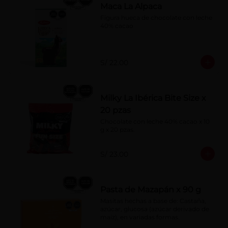
Maca La Alpaca
Figura hueca de chocolate con leche 
40% cacao
S/ 22.00
Milky La Ibérica Bite Size x
20 pzas
Chocolate con leche 40% cacao x 10 
g x 20 pzas.
S/ 23.00
Pasta de Mazapán x 90 g
Masitas hechas a base de: Castaña, 
azúcar, glucosa (azúcar derivado de 
maíz), en variadas formas.