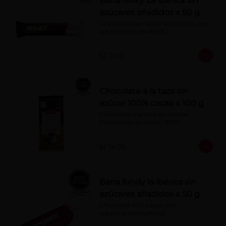
Barra milky La Ibérica sin
azúcares añadidos x 50 g
Chocolate con leche 40% cacao con 
edulcorante (maltitol).
S/ 7.00
Chocolate a la taza sin
azúcar 100% cacao x 100 g
Chocolate a la taza sin azúcar. 
Porcentaje de cacao: 100%
S/ 14.00
Barra fondy la ibérica sin
azúcares añadidos x 50 g
Chocolate 52% cacao con 
edulcorante (maltitol)