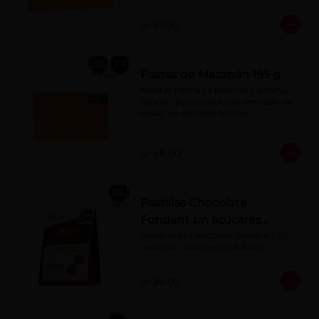
S/ 37.00
Pastas de Mazapán 195 g
Masitas hechas a base de: Castaña, 
azúcar, glucosa (azúcar derivado de 
maíz), en variadas formas.
S/ 68.00
Pastillas Chocolate
Fondant sin azúcares
añadidos 150 g
Pastillas de chocolate fondant 52% 
cacao sin azúcares añadidos
S/ 26.00