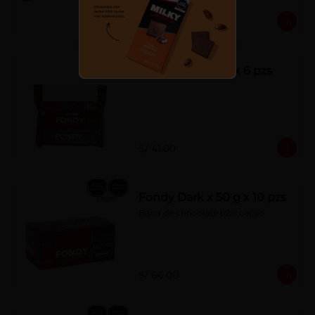
S/ 7.00
Fondy Dark 50 g x 6 pzs
S/ 41.00
Fondy Dark x 50 g x 10 pzs
Barra de chocolate 62% cacao
S/ 66.00