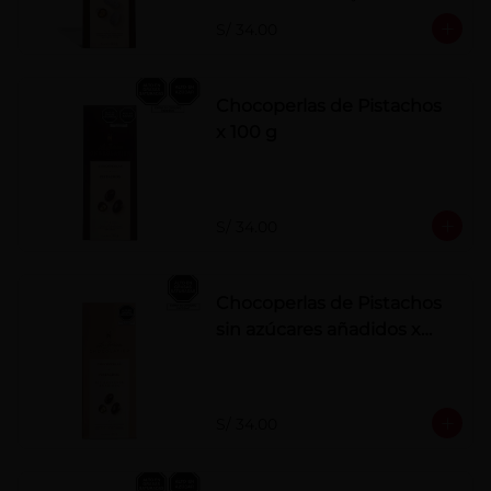
polvo. Elaborados artesanalmente.
S/ 34.00
Chocoperlas de Pistachos
x 100 g
S/ 34.00
Chocoperlas de Pistachos
sin azúcares añadidos x
100 g
S/ 34.00