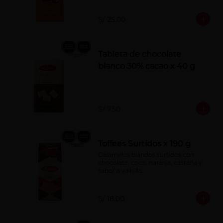
S/ 25.00
Tableta de chocolate
blanco 30% cacao x 40 g
S/ 7.50
Toffees Surtidos x 190 g
Caramelos blandos surtidos con 
chocolate, coco, naranja, castaña y 
sabor a vainilla.
S/ 18.00