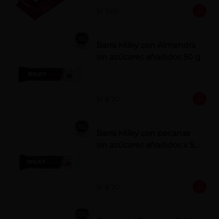
S/ 7.00
Barra Milky con Almendra
sin azúcares añadidos 50 g
S/ 8.70
Barra Milky con pecanas
sin azúcares añadidos x 50
g
S/ 8.70