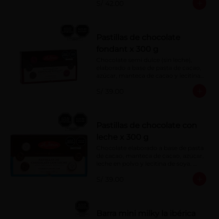
S/ 42.00
Pastillas de chocolate
fondant x 300 g
Chocolate semi dulce (sin leche), 
elaborado a base de pasta de cacao, 
azúcar, manteca de cacao y lecitina 
de soya. Porcentaje de Cacao: 52%
S/ 39.00
Pastillas de chocolate con
leche x 300 g
Chocolate elaborado a base de pasta 
de cacao, manteca de cacao, azúcar, 
leche en polvo y lecitina de soya. 
Porcentaje de cacao: 40%
S/ 39.00
Barra mini milky la ibérica