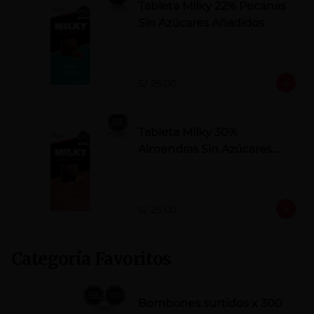
Tableta Milky 22% Pecanas
Sin Azúcares Añadidos
S/ 25.00
Tableta Milky 30%
Almendras Sin Azúcares
Añadidos
S/ 25.00
Categoría Favoritos
Bombones surtidos x 300