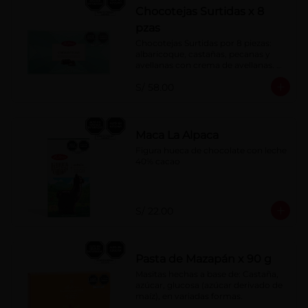
Chocotejas Surtidas x 8
pzas
Chocotejas Surtidas por 8 piezas: 
albaricoque, castañas, pecanas y 
avellanas con crema de avellanas. 
Rellenas con manjar de olla.
S/ 58.00
Maca La Alpaca
Figura hueca de chocolate con leche 
40% cacao
S/ 22.00
Pasta de Mazapán x 90 g
Masitas hechas a base de: Castaña, 
azúcar, glucosa (azúcar derivado de 
maíz), en variadas formas.