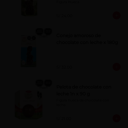
Figura Hueca.
S/ 24.00
Conejo amoroso de
chocolate con leche x 180g
S/ 32.00
Pelota de chocolate con
leche 1n x 90 g
Figura hueca de chocolate con 
leche.
S/ 21.00