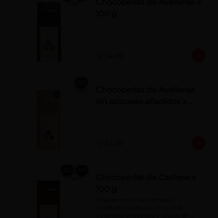
Chocoperlas de Avellanas x
100 g
S/ 34.00
Chocoperlas de Avellanas
sin azúcares añadidos x
100 g
S/ 34.00
Chocoperlas de Cashew x
100 g
Fina selección de cashews 
confitados bañados en el más 
auténtico chocolate y azúcar en 