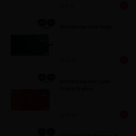
S/ 8.70
Bombones Anís Najar
S/ 43.00
Bombones Ron Gran
Solera 15 años
S/ 43.00