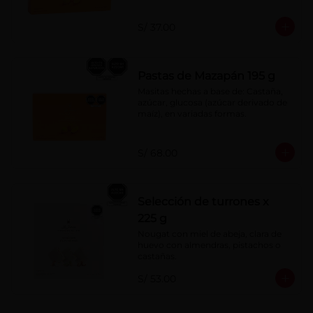
S/ 37.00
Pastas de Mazapán 195 g
Masitas hechas a base de: Castaña, 
azúcar, glucosa (azúcar derivado de 
maíz), en variadas formas.
S/ 68.00
Selección de turrones x
225 g
Nougat con miel de abeja, clara de 
huevo con almendras, pistachos o 
castañas.
S/ 53.00