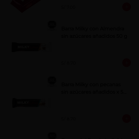
S/ 7.00
Barra Milky con Almendra
sin azúcares añadidos 50 g
S/ 8.70
Barra Milky con pecanas
sin azúcares añadidos x 50
g
S/ 8.70