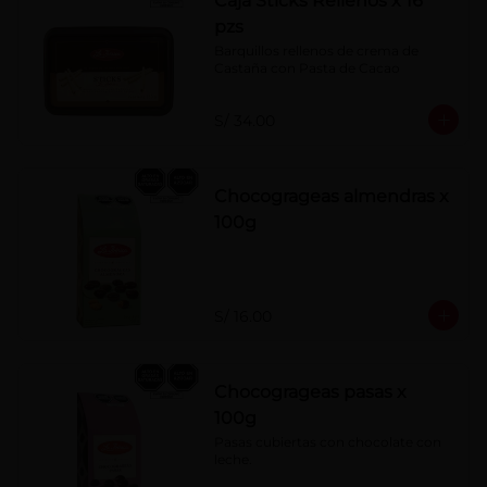
Caja Sticks Rellenos x 16
pzs
Barquillos rellenos de crema de 
Castaña con Pasta de Cacao
S/ 34.00
Chocogrageas almendras x
100g
S/ 16.00
Chocogrageas pasas x
100g
Pasas cubiertas con chocolate con 
leche.