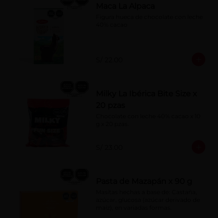
Maca La Alpaca
Figura hueca de chocolate con leche 
40% cacao
S/ 22.00
Milky La Ibérica Bite Size x
20 pzas
Chocolate con leche 40% cacao x 10 
g x 20 pzas.
S/ 23.00
Pasta de Mazapán x 90 g
Masitas hechas a base de: Castaña, 
azúcar, glucosa (azúcar derivado de 
maíz), en variadas formas.