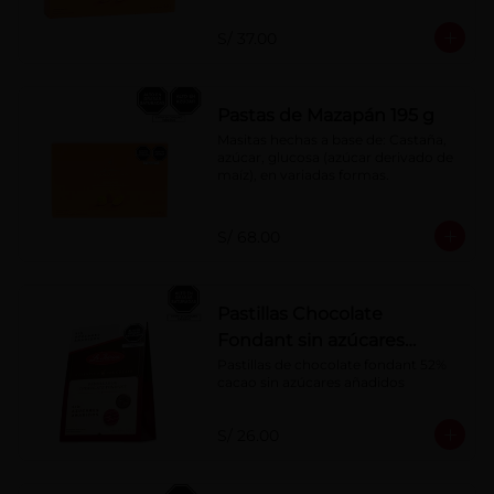
S/ 37.00
Pastas de Mazapán 195 g
Masitas hechas a base de: Castaña, 
azúcar, glucosa (azúcar derivado de 
maíz), en variadas formas.
S/ 68.00
Pastillas Chocolate
Fondant sin azúcares
añadidos 150 g
Pastillas de chocolate fondant 52% 
cacao sin azúcares añadidos
S/ 26.00