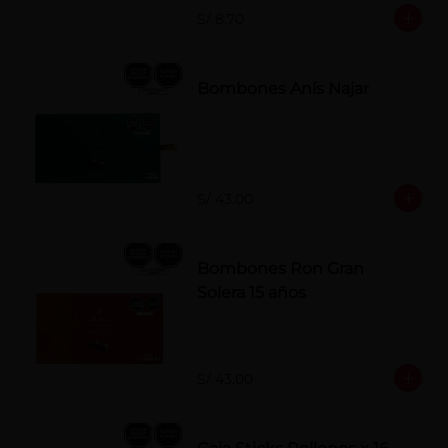
S/ 8.70
Bombones Anís Najar
S/ 43.00
Bombones Ron Gran
Solera 15 años
S/ 43.00