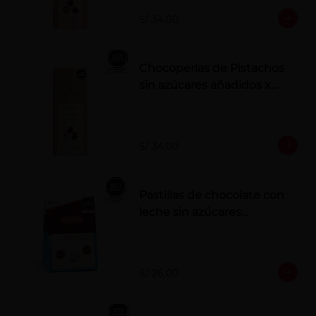
S/ 34.00
Chocoperlas de Pistachos
sin azúcares añadidos x
100 g
S/ 34.00
Pastillas de chocolate con
leche sin azúcares
añadidos
S/ 26.00