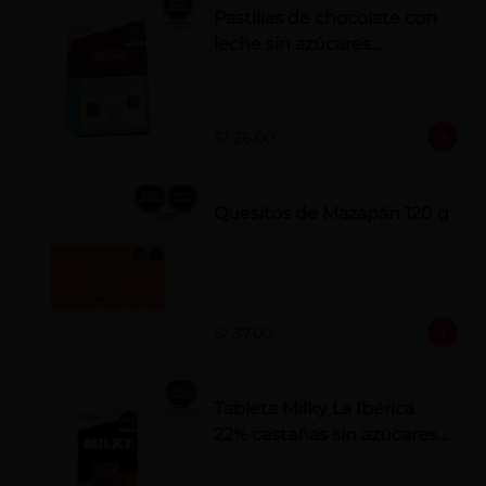
Pastillas de chocolate con
leche sin azúcares
añadidos
S/ 26.00
Quesitos de Mazapán 120 g
S/ 37.00
Tableta Milky La Ibérica
22% castañas sin azúcares
añadidos