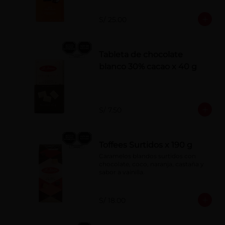
S/ 25.00
Tableta de chocolate
blanco 30% cacao x 40 g
S/ 7.50
Toffees Surtidos x 190 g
Caramelos blandos surtidos con 
chocolate, coco, naranja, castaña y 
sabor a vainilla.
S/ 18.00