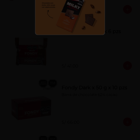
S/ 7.00
Fondy Dark 50 g x 6 pzs
S/ 41.00
Fondy Dark x 50 g x 10 pzs
Barra de chocolate 62% cacao
S/ 66.00