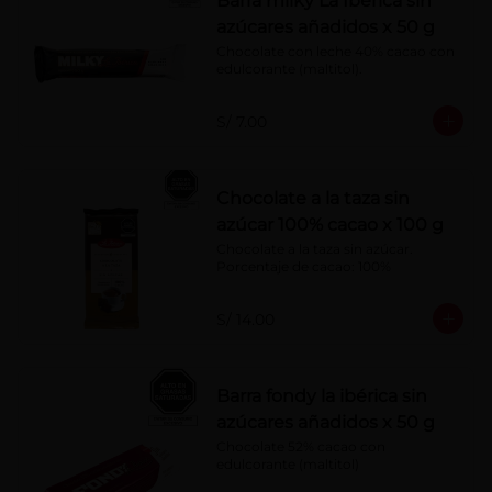
Barra milky La Ibérica sin
azúcares añadidos x 50 g
Chocolate con leche 40% cacao con 
edulcorante (maltitol).
S/ 7.00
Chocolate a la taza sin
azúcar 100% cacao x 100 g
Chocolate a la taza sin azúcar. 
Porcentaje de cacao: 100%
S/ 14.00
Barra fondy la ibérica sin
azúcares añadidos x 50 g
Chocolate 52% cacao con 
edulcorante (maltitol)