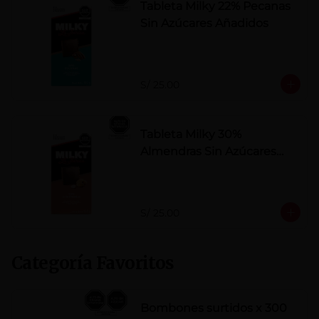
Tableta Milky 22% Pecanas
Sin Azúcares Añadidos
S/ 25.00
Tableta Milky 30%
Almendras Sin Azúcares
Añadidos
S/ 25.00
Categoría Favoritos
Bombones surtidos x 300