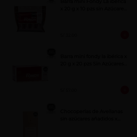
Barra mini Fondy La ibérica
x 20 g x 10 pzs sin Azúcares
Añadidos
S/ 32.00
Barra mini fondy la ibérica x
20 g x 20 pzs Sin Azúcares
Añadidos
S/ 57.00
Chocoperlas de Avellanas
sin azúcares añadidos x
100 g