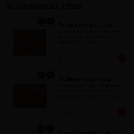
NUEVOS PRODUCTOS
Trufas surtidas x 12 pzs
Bombones de chocolate, chocolate 
con leche y chocolate blanco 
surtidos con rellenos de crema con 
pisco, brandy, ron, licor sabor a 
naranja, licor sabor a cereza y whisky 
con café.
S/ 64.00
Trufas surtidas x 6 pzs
Bombones de chocolate, chocolate 
con leche y chocolate blanco 
surtidos con rellenos de crema con 
pisco, brandy, ron, licor sabor a 
naranja, licor sabor a cereza y whisky 
con café.
S/ 40.00
Barra Chocolatier Estilo