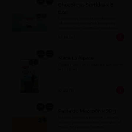
Chocotejas Surtidas x 8
pzas
Chocotejas Surtidas por 8 piezas: 
albaricoque, castañas, pecanas y 
avellanas con crema de avellanas. 
Rellenas con manjar de olla.
S/ 58.00
Maca La Alpaca
Figura hueca de chocolate con leche 
40% cacao
S/ 22.00
Pasta de Mazapán x 90 g
Masitas hechas a base de: Castaña, 
azúcar, glucosa (azúcar derivado de 
maíz), en variadas formas.