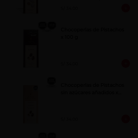
polvo. Elaborados artesanalmente.
S/ 34.00
Chocoperlas de Pistachos
x 100 g
S/ 34.00
Chocoperlas de Pistachos
sin azúcares añadidos x
100 g
S/ 34.00