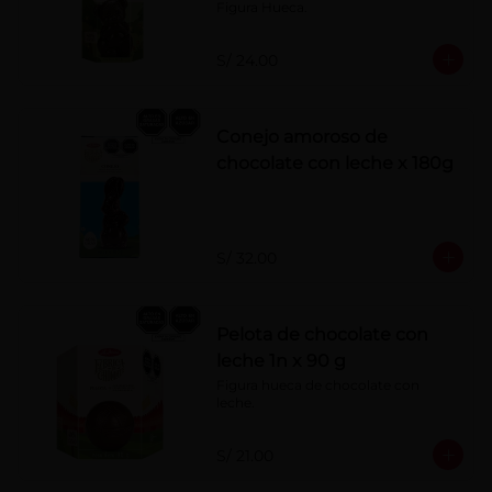
Figura Hueca.
S/ 24.00
Conejo amoroso de
chocolate con leche x 180g
S/ 32.00
Pelota de chocolate con
leche 1n x 90 g
Figura hueca de chocolate con 
leche.
S/ 21.00