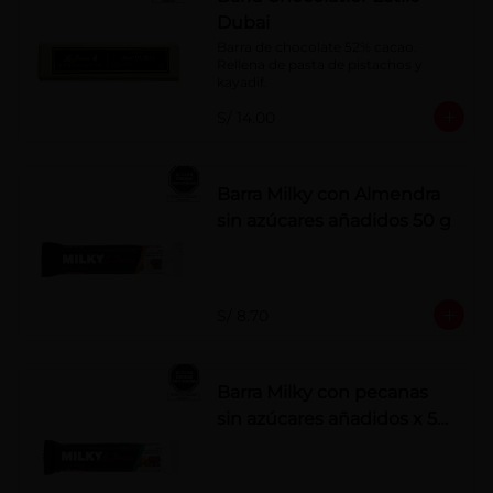
Dubai
Barra de chocolate 52% cacao. 
Rellena de pasta de pistachos y 
kayadif.
S/ 14.00
Barra Milky con Almendra
sin azúcares añadidos 50 g
S/ 8.70
Barra Milky con pecanas
sin azúcares añadidos x 50
g