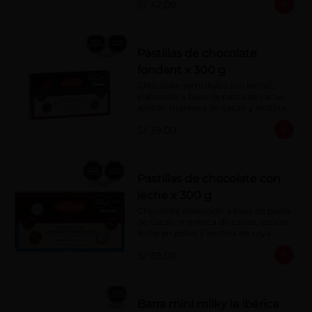
S/ 42.00
Pastillas de chocolate
fondant x 300 g
Chocolate semi dulce (sin leche), 
elaborado a base de pasta de cacao, 
azúcar, manteca de cacao y lecitina 
de soya. Porcentaje de Cacao: 52%
S/ 39.00
Pastillas de chocolate con
leche x 300 g
Chocolate elaborado a base de pasta 
de cacao, manteca de cacao, azúcar, 
leche en polvo y lecitina de soya. 
Porcentaje de cacao: 40%
S/ 39.00
Barra mini milky la ibérica