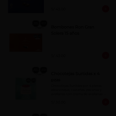
S/ 43.00
Bombones Ron Gran
Solera 15 años
S/ 43.00
Chocotejas Surtidas x 4
pzas
Chocotejas Surtidas por 4 piezas: 
albaricoque, castañas, pecanas y 
avellanas con crema de avellanas. 
Rellenas con manjar de olla.
S/ 30.00