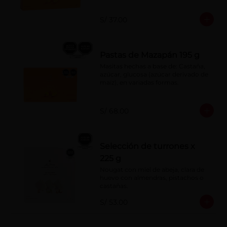
S/ 37.00
Pastas de Mazapán 195 g
Masitas hechas a base de: Castaña, 
azúcar, glucosa (azúcar derivado de 
maíz), en variadas formas.
S/ 68.00
Selección de turrones x
225 g
Nougat con miel de abeja, clara de 
huevo con almendras, pistachos o 
castañas.
S/ 53.00