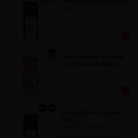
Chocoperlas de Avellanas x
100 g
S/ 34.00
Chocoperlas de Avellanas
sin azúcares añadidos x
100 g
S/ 34.00
Chocoperlas de Cashew x
100 g
Fina selección de cashews 
confitados bañados en el más 
auténtico chocolate y azúcar en 